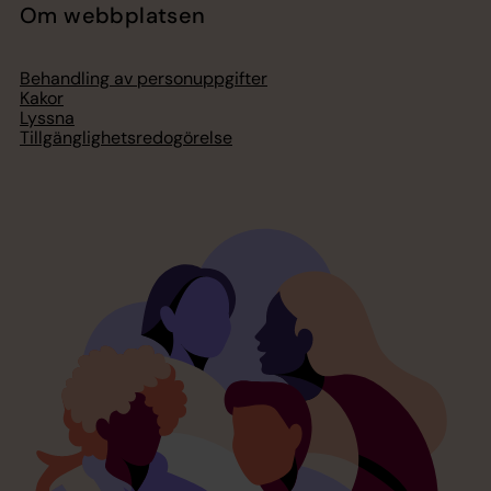
Om webbplatsen
Behandling av personuppgifter
Kakor
Lyssna
Tillgänglighetsredogörelse