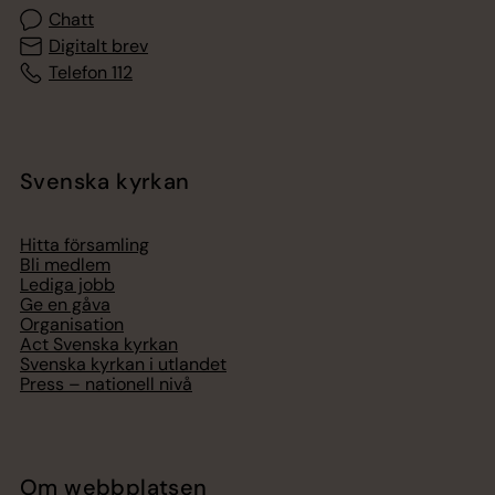
Chatt
Digitalt brev
Telefon 112
Svenska kyrkan
Hitta församling
Bli medlem
Lediga jobb
Ge en gåva
Organisation
Act Svenska kyrkan
Svenska kyrkan i utlandet
Press – nationell nivå
Om webbplatsen