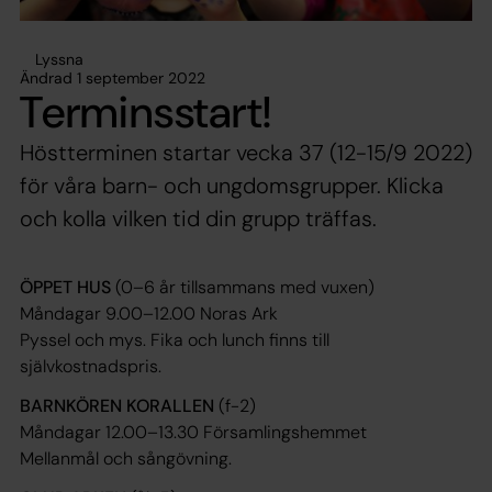
Lyssna
Ändrad 1 september 2022
Terminsstart!
Höstterminen startar vecka 37 (12-15/9 2022)
för våra barn- och ungdomsgrupper. Klicka
och kolla vilken tid din grupp träffas.
ÖPPET HUS
(0–6 år tillsammans med vuxen)
Måndagar 9.00–12.00
Noras Ark
Pyssel och mys. Fika och lunch finns till
självkostnadspris.
BARNKÖREN KORALLEN
(f-2)
Måndagar 12.00–13.30
Församlingshemmet
Mellanmål och sångövning.