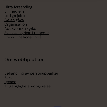
Hitta församling
Bli medlem
Lediga jobb
Ge en gåva
Organisation
Act Svenska kyrkan
Svenska kyrkan i utlandet
Press – nationell nivå
Om webbplatsen
Behandling av personuppgifter
Kakor
Lyssna
Tillgänglighetsredogörelse