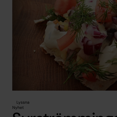
Lyssna
Nyhet