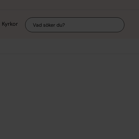
Sök
Kyrkor