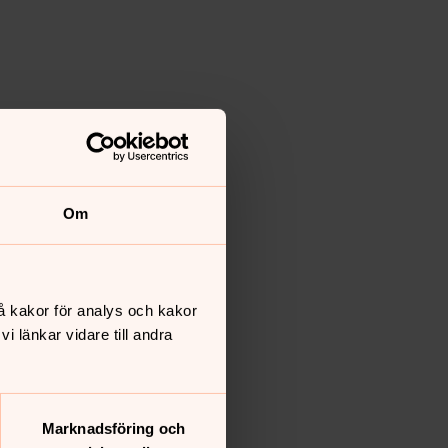
Om
å kakor för analys och kakor
 länkar vidare till andra
Marknadsföring och