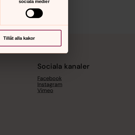
sociala medier
Tillåt alla kakor
Sociala kanaler
Facebook
Instagram
Vimeo