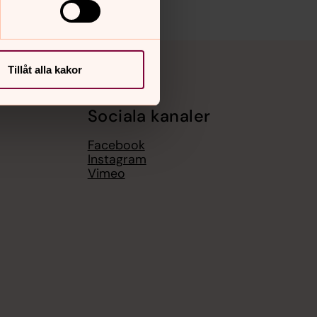
Tillåt alla kakor
Sociala kanaler
Facebook
Instagram
Vimeo