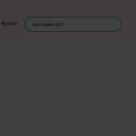
Sök
Kyrkor