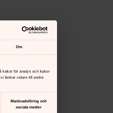
Om
å kakor för analys och kakor
 länkar vidare till andra
Marknadsföring och
sociala medier