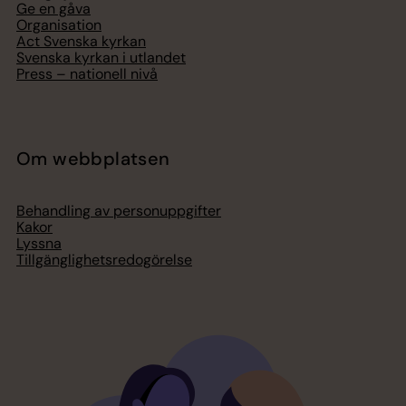
Ge en gåva
Organisation
Act Svenska kyrkan
Svenska kyrkan i utlandet
Press – nationell nivå
Om webbplatsen
Behandling av personuppgifter
Kakor
Lyssna
Tillgänglighetsredogörelse