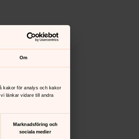
Om
å kakor för analys och kakor
 länkar vidare till andra
Marknadsföring och
sociala medier