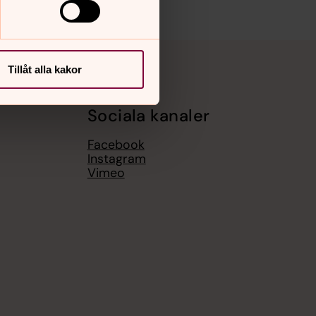
Tillåt alla kakor
Sociala kanaler
Facebook
Instagram
Vimeo