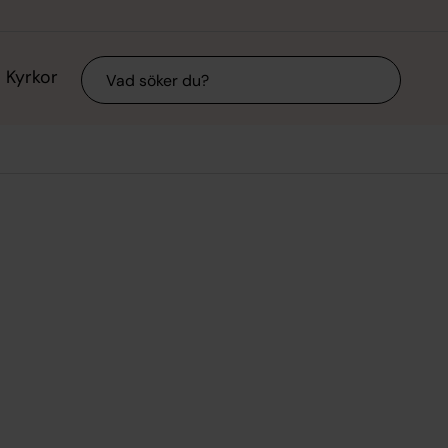
Sök
Kyrkor