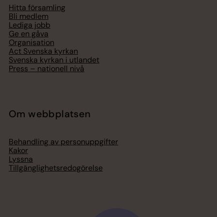
Hitta församling
Bli medlem
Lediga jobb
Ge en gåva
Organisation
Act Svenska kyrkan
Svenska kyrkan i utlandet
Press – nationell nivå
Om webbplatsen
Behandling av personuppgifter
Kakor
Lyssna
Tillgänglighetsredogörelse