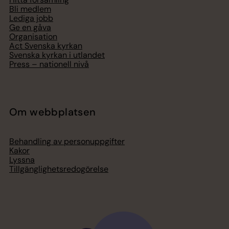
Bli medlem
Lediga jobb
Ge en gåva
Organisation
Act Svenska kyrkan
Svenska kyrkan i utlandet
Press – nationell nivå
Om webbplatsen
Behandling av personuppgifter
Kakor
Lyssna
Tillgänglighetsredogörelse