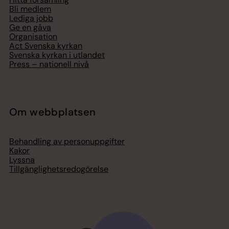
Bli medlem
Lediga jobb
Ge en gåva
Organisation
Act Svenska kyrkan
Svenska kyrkan i utlandet
Press – nationell nivå
Om webbplatsen
Behandling av personuppgifter
Kakor
Lyssna
Tillgänglighetsredogörelse