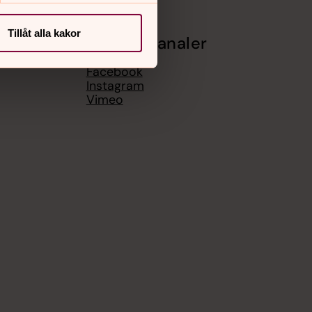
Tillåt alla kakor
Sociala kanaler
Facebook
Instagram
Vimeo