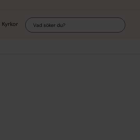
Sök
Kyrkor