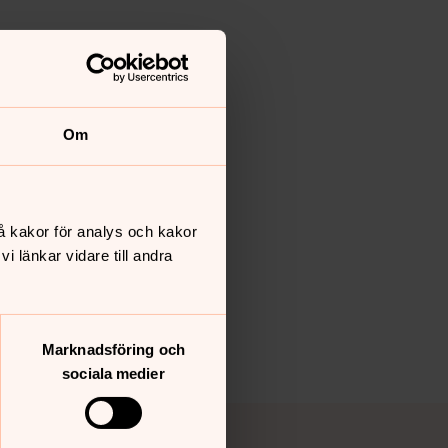
Om
å kakor för analys och kakor
 länkar vidare till andra
Marknadsföring och
sociala medier