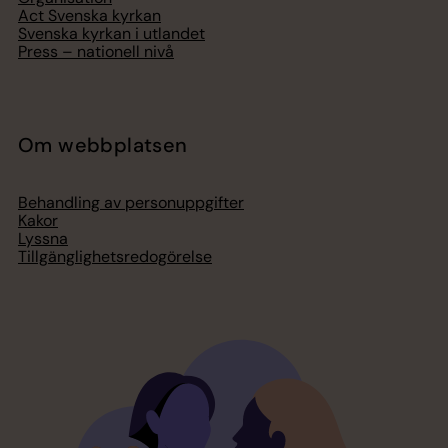
Act Svenska kyrkan
Svenska kyrkan i utlandet
Press – nationell nivå
Om webbplatsen
Behandling av personuppgifter
Kakor
Lyssna
Tillgänglighetsredogörelse