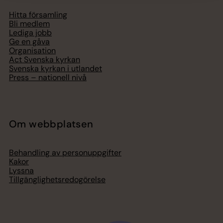
Hitta församling
Bli medlem
Lediga jobb
Ge en gåva
Organisation
Act Svenska kyrkan
Svenska kyrkan i utlandet
Press – nationell nivå
Om webbplatsen
Behandling av personuppgifter
Kakor
Lyssna
Tillgänglighetsredogörelse