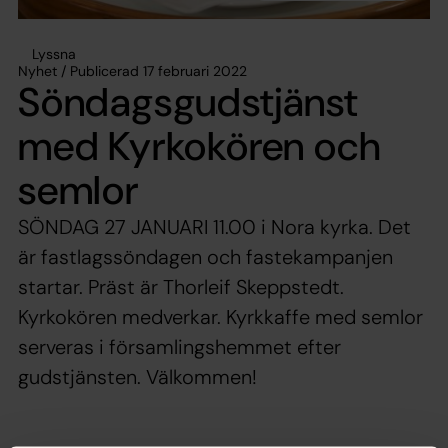
Lyssna
Nyhet / Publicerad 17 februari 2022
Söndagsgudstjänst
med Kyrkokören och
semlor
SÖNDAG 27 JANUARI 11.00 i Nora kyrka. Det
är fastlagssöndagen och fastekampanjen
startar. Präst är Thorleif Skeppstedt.
Kyrkokören medverkar. Kyrkkaffe med semlor
serveras i församlingshemmet efter
gudstjänsten. Välkommen!