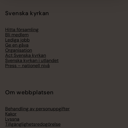
Svenska kyrkan
Hitta församling
Bli medlem
Lediga jobb
Ge en gåva
Organisation
Act Svenska kyrkan
Svenska kyrkan i utlandet
Press – nationell nivå
Om webbplatsen
Behandling av personuppgifter
Kakor
Lyssna
Tillgänglighetsredogörelse