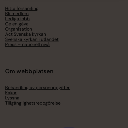
Hitta församling
Bli medlem
Lediga jobb
Ge en gåva
Organisation
Act Svenska kyrkan
Svenska kyrkan i utlandet
Press – nationell nivå
Om webbplatsen
Behandling av personuppgifter
Kakor
Lyssna
Tillgänglighetsredogörelse