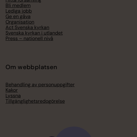
Bli medlem
Lediga jobb
Ge en gåva
Organisation
Act Svenska kyrkan
Svenska kyrkan i utlandet
Press – nationell nivå
Om webbplatsen
Behandling av personuppgifter
Kakor
Lyssna
Tillgänglighetsredogörelse