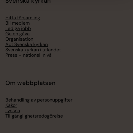
Svenska kyrkan
Hitta församling
Bli medlem
Lediga jobb
Ge en gåva
Organisation
Act Svenska kyrkan
Svenska kyrkan i utlandet
Press – nationell nivå
Om webbplatsen
Behandling av personuppgifter
Kakor
Lyssna
Tillgänglighetsredogörelse