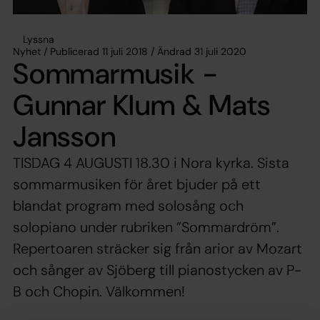
Lyssna
Nyhet / Publicerad 11 juli 2018 / Ändrad 31 juli 2020
Sommarmusik -
Gunnar Klum & Mats
Jansson
TISDAG 4 AUGUSTI 18.30 i Nora kyrka. Sista
sommarmusiken för året bjuder på ett
blandat program med solosång och
solopiano under rubriken ”Sommardröm”.
Repertoaren sträcker sig från arior av Mozart
och sånger av Sjöberg till pianostycken av P-
B och Chopin. Välkommen!