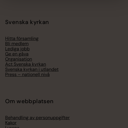
Svenska kyrkan
Hitta församling
Bli medlem
Lediga jobb
Ge en gåva
Organisation
Act Svenska kyrkan
Svenska kyrkan i utlandet
Press – nationell nivå
Om webbplatsen
Behandling av personuppgifter
Kakor
Lyssna