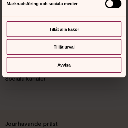
Marknadsföring och sociala medier
Kontakt
Tillåt alla kakor
Kalender
Tillåt urval
Hitta snabbt
Avvisa
Sociala kanaler
Jourhavande präst