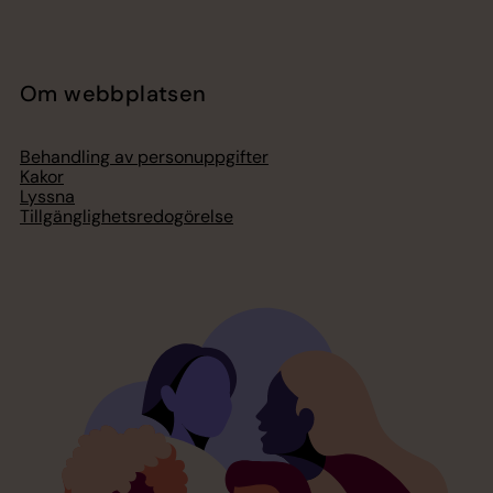
Om webbplatsen
Behandling av personuppgifter
Kakor
Lyssna
Tillgänglighetsredogörelse