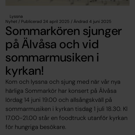
Lyssna
Nyhet / Publicerad 24 april 2025 / Ändrad 4 juni 2025
Sommarkören sjunger
på Älvåsa och vid
sommarmusiken i
kyrkan!
Kom och lyssna och sjung med när vår nya
härliga Sommarkör har konsert på Älvåsa
lördag 14 juni 19.00 och allsångskväll på
sommarmusiken i kyrkan tisdag 1 juli 18.30. Kl
17.00-21.00 står en foodtruck utanför kyrkan
för hungriga besökare.