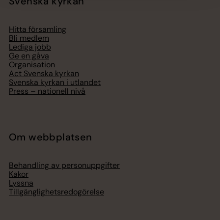
Svenska kyrkan
Hitta församling
Bli medlem
Lediga jobb
Ge en gåva
Organisation
Act Svenska kyrkan
Svenska kyrkan i utlandet
Press – nationell nivå
Om webbplatsen
Behandling av personuppgifter
Kakor
Lyssna
Tillgänglighetsredogörelse