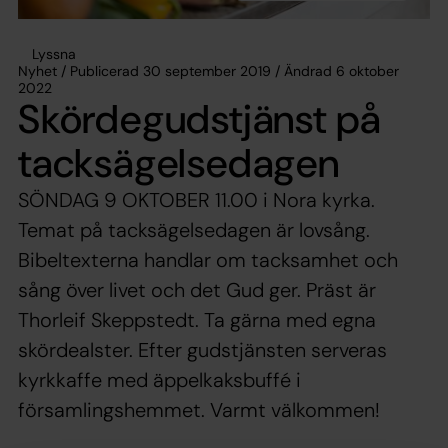
Lyssna
Nyhet / Publicerad 30 september 2019 / Ändrad 6 oktober
2022
Skördegudstjänst på
tacksägelsedagen
SÖNDAG 9 OKTOBER 11.00 i Nora kyrka.
Temat på tacksägelsedagen är lovsång.
Bibeltexterna handlar om tacksamhet och
sång över livet och det Gud ger. Präst är
Thorleif Skeppstedt. Ta gärna med egna
skördealster. Efter gudstjänsten serveras
kyrkkaffe med äppelkaksbuffé i
församlingshemmet. Varmt välkommen!