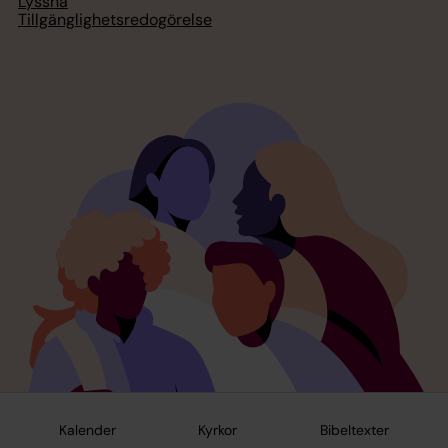
Lyssna
Tillgänglighetsredogörelse
Kalender
Kyrkor
Bibeltexter