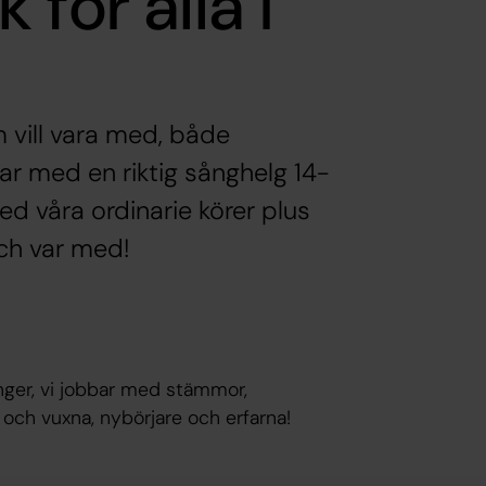
för alla i
m vill vara med, både
ar med en riktig sånghelg 14-
d våra ordinarie körer plus
ch var med!
nger, vi jobbar med stämmor,
 och vuxna, nybörjare och erfarna!