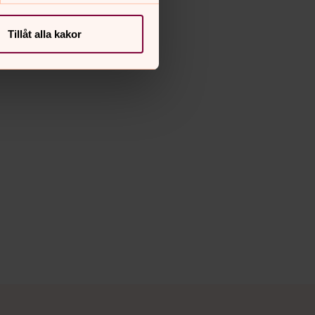
Tillåt alla kakor