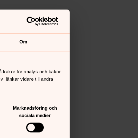
Om
å kakor för analys och kakor
 länkar vidare till andra
Marknadsföring och
sociala medier