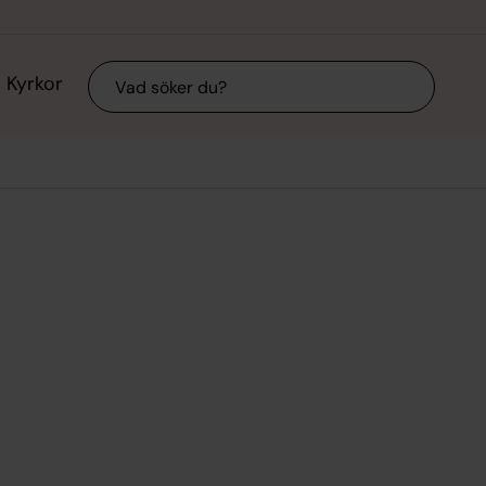
Sök
Kyrkor