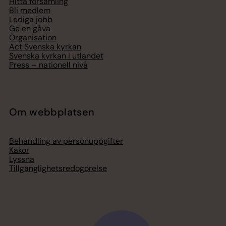
Hitta församling
Bli medlem
Lediga jobb
Ge en gåva
Organisation
Act Svenska kyrkan
Svenska kyrkan i utlandet
Press – nationell nivå
Om webbplatsen
Behandling av personuppgifter
Kakor
Lyssna
Tillgänglighetsredogörelse