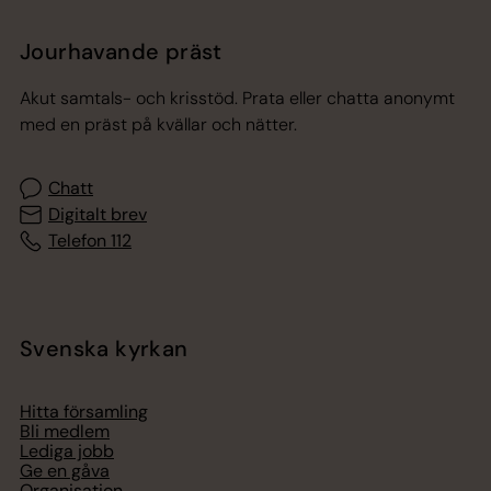
Jourhavande präst
Akut samtals- och krisstöd. Prata eller chatta anonymt
med en präst på kvällar och nätter.
Chatt
Digitalt brev
Telefon 112
Svenska kyrkan
Hitta församling
Bli medlem
Lediga jobb
Ge en gåva
Organisation