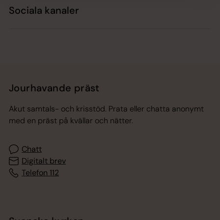
Sociala kanaler
Jourhavande präst
Akut samtals- och krisstöd. Prata eller chatta anonymt
med en präst på kvällar och nätter.
Chatt
Digitalt brev
Telefon 112