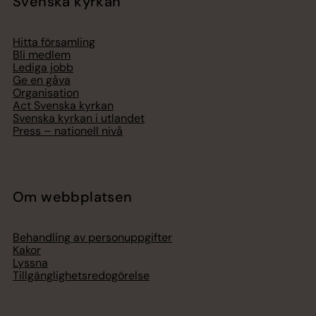
Svenska kyrkan
Hitta församling
Bli medlem
Lediga jobb
Ge en gåva
Organisation
Act Svenska kyrkan
Svenska kyrkan i utlandet
Press – nationell nivå
Om webbplatsen
Behandling av personuppgifter
Kakor
Lyssna
Tillgänglighetsredogörelse