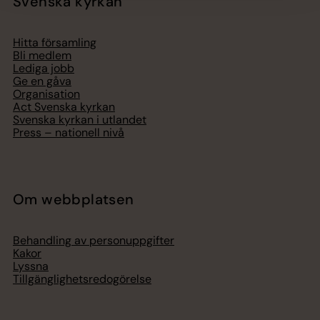
Svenska kyrkan
Hitta församling
Bli medlem
Lediga jobb
Ge en gåva
Organisation
Act Svenska kyrkan
Svenska kyrkan i utlandet
Press – nationell nivå
Om webbplatsen
Behandling av personuppgifter
Kakor
Lyssna
Tillgänglighetsredogörelse