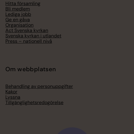
Hitta församling
Bli medlem
Lediga jobb
Ge en gåva
Organisation
Act Svenska kyrkan
Svenska kyrkan i utlandet
Press – nationell nivå
Om webbplatsen
Behandling av personuppgifter
Kakor
Lyssna
Tillgänglighetsredogörelse