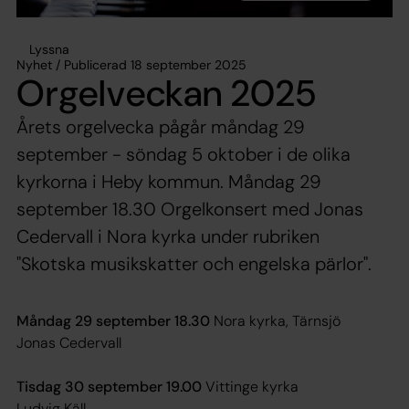
Lyssna
Nyhet / Publicerad 18 september 2025
Orgelveckan 2025
Årets orgelvecka pågår måndag 29
september - söndag 5 oktober i de olika
kyrkorna i Heby kommun. Måndag 29
september 18.30 Orgelkonsert med Jonas
Cedervall i Nora kyrka under rubriken
"Skotska musikskatter och engelska pärlor".
Måndag 29 september 18.30
Nora kyrka, Tärnsjö
Jonas Cedervall
Tisdag 30 september 19.00
Vittinge kyrka
Ludvig Käll