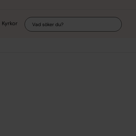
Sök
Kyrkor