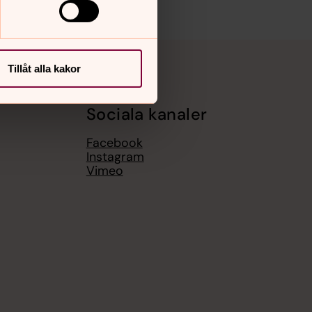
Tillåt alla kakor
Sociala kanaler
Facebook
Instagram
Vimeo