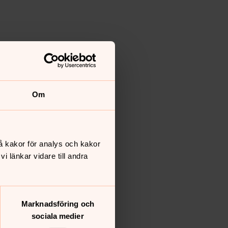
Om
å kakor för analys och kakor
 länkar vidare till andra
Marknadsföring och
sociala medier