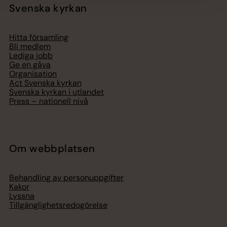
Svenska kyrkan
Hitta församling
Bli medlem
Lediga jobb
Ge en gåva
Organisation
Act Svenska kyrkan
Svenska kyrkan i utlandet
Press – nationell nivå
Om webbplatsen
Behandling av personuppgifter
Kakor
Lyssna
Tillgänglighetsredogörelse