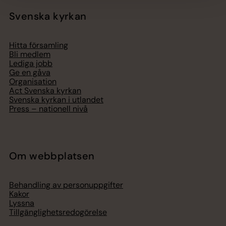
Svenska kyrkan
Hitta församling
Bli medlem
Lediga jobb
Ge en gåva
Organisation
Act Svenska kyrkan
Svenska kyrkan i utlandet
Press – nationell nivå
Om webbplatsen
Behandling av personuppgifter
Kakor
Lyssna
Tillgänglighetsredogörelse