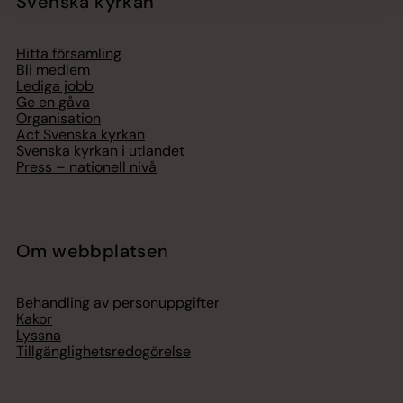
Svenska kyrkan
Hitta församling
Bli medlem
Lediga jobb
Ge en gåva
Organisation
Act Svenska kyrkan
Svenska kyrkan i utlandet
Press – nationell nivå
Om webbplatsen
Behandling av personuppgifter
Kakor
Lyssna
Tillgänglighetsredogörelse