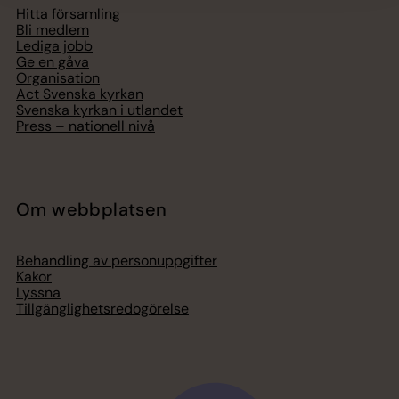
Hitta församling
Bli medlem
Lediga jobb
Ge en gåva
Organisation
Act Svenska kyrkan
Svenska kyrkan i utlandet
Press – nationell nivå
Om webbplatsen
Behandling av personuppgifter
Kakor
Lyssna
Tillgänglighetsredogörelse