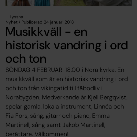
Lyssna
Nyhet / Publicerad 24 januari 2018
Musikkväll - en
historisk vandring i ord
och ton
SÖNDAG 4 FEBRUARI 18.00 i Nora kyrka. En
musikkväll som är en historisk vandring i ord
och ton från vikingatid till fäbodliv i
Norabygden. Medverkande är Kjell Bergqvist,
spelar gamla, lokala instrument, Linnéa och
Fia Fors, sång, gitarr och piano, Emma
Martinell, sång samt Jakob Martinell,
berättare. Välkommen!