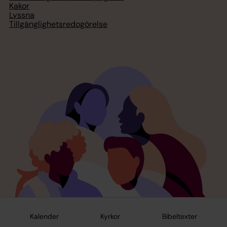
Kakor
Lyssna
Tillgänglighetsredogörelse
Kalender
Kyrkor
Bibeltexter