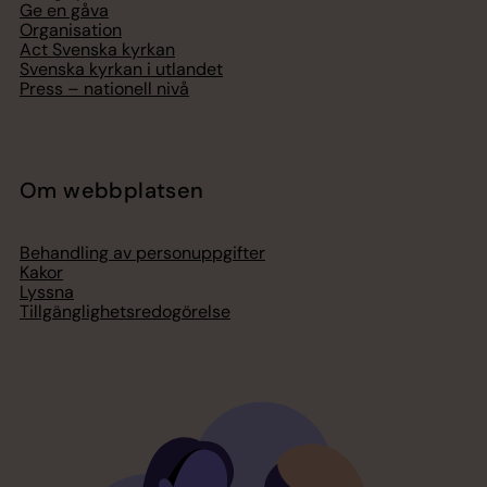
Ge en gåva
Organisation
Act Svenska kyrkan
Svenska kyrkan i utlandet
Press – nationell nivå
Om webbplatsen
Behandling av personuppgifter
Kakor
Lyssna
Tillgänglighetsredogörelse