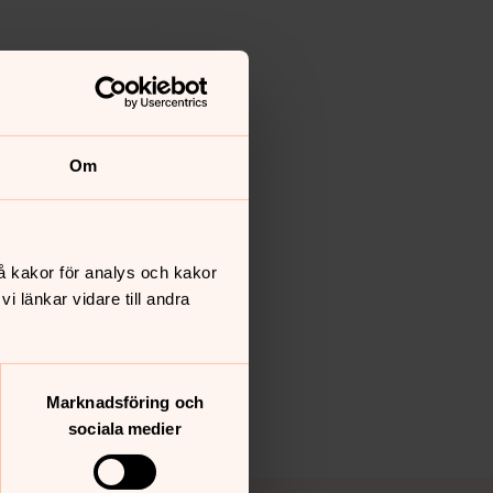
Om
å kakor för analys och kakor
 länkar vidare till andra
Marknadsföring och
sociala medier