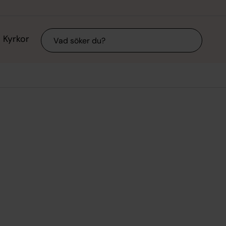
Sök
Kyrkor