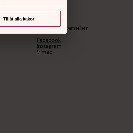
Tillåt alla kakor
Sociala kanaler
Facebook
Instagram
Vimeo