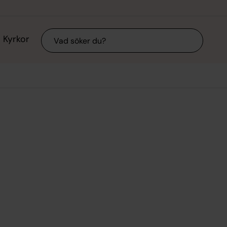
Sök
Kyrkor