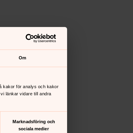
Om
å kakor för analys och kakor
 länkar vidare till andra
Marknadsföring och
sociala medier