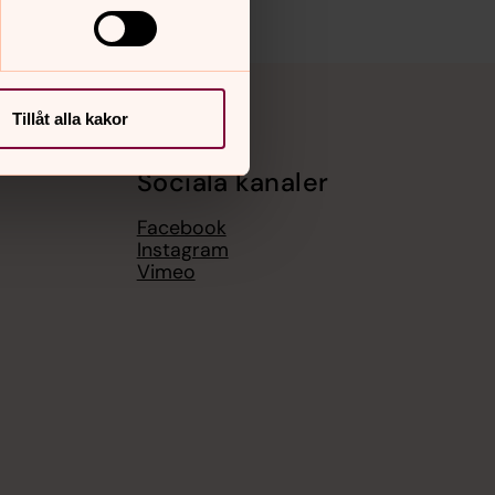
Tillåt alla kakor
Sociala kanaler
Facebook
Instagram
Vimeo