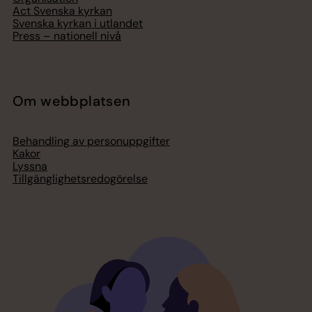
Act Svenska kyrkan
Svenska kyrkan i utlandet
Press – nationell nivå
Om webbplatsen
Behandling av personuppgifter
Kakor
Lyssna
Tillgänglighetsredogörelse