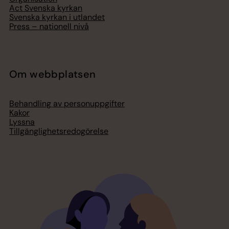
Act Svenska kyrkan
Svenska kyrkan i utlandet
Press – nationell nivå
Om webbplatsen
Behandling av personuppgifter
Kakor
Lyssna
Tillgänglighetsredogörelse