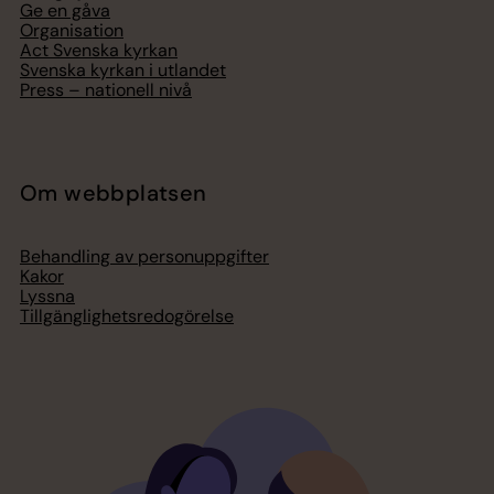
Ge en gåva
Organisation
Act Svenska kyrkan
Svenska kyrkan i utlandet
Press – nationell nivå
Om webbplatsen
Behandling av personuppgifter
Kakor
Lyssna
Tillgänglighetsredogörelse