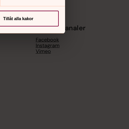
Tillåt alla kakor
Sociala kanaler
Facebook
Instagram
Vimeo