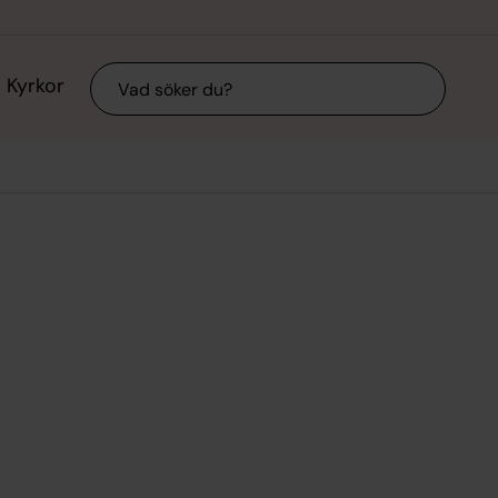
Sök
Kyrkor