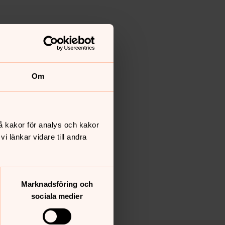
Om
å kakor för analys och kakor
 länkar vidare till andra
Marknadsföring och
sociala medier