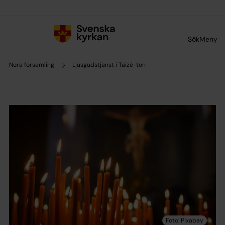
Till innehållet
Till undermeny
Sök
Meny
Nora församling
Ljusgudstjänst i Taizé-ton