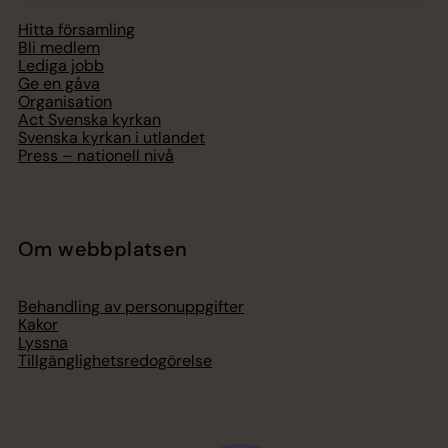
Hitta församling
Bli medlem
Lediga jobb
Ge en gåva
Organisation
Act Svenska kyrkan
Svenska kyrkan i utlandet
Press – nationell nivå
Om webbplatsen
Behandling av personuppgifter
Kakor
Lyssna
Tillgänglighetsredogörelse