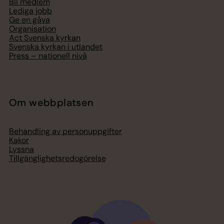
Bli medlem
Lediga jobb
Ge en gåva
Organisation
Act Svenska kyrkan
Svenska kyrkan i utlandet
Press – nationell nivå
Om webbplatsen
Behandling av personuppgifter
Kakor
Lyssna
Tillgänglighetsredogörelse