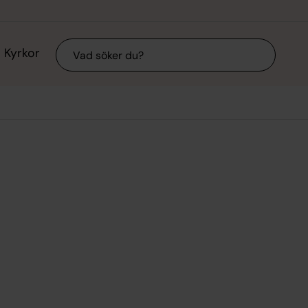
Sök
Kyrkor