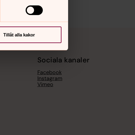
Tillåt alla kakor
Sociala kanaler
Facebook
Instagram
Vimeo