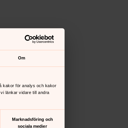
Om
å kakor för analys och kakor
 länkar vidare till andra
Marknadsföring och
sociala medier