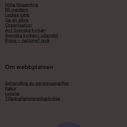
Hitta församling
Bli medlem
Lediga jobb
Ge en gåva
Organisation
Act Svenska kyrkan
Svenska kyrkan i utlandet
Press – nationell nivå
Om webbplatsen
Behandling av personuppgifter
Kakor
Lyssna
Tillgänglighetsredogörelse