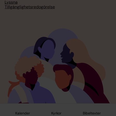
Lyssna
Tillgänglighetsredogörelse
Kalender
Kyrkor
Bibeltexter