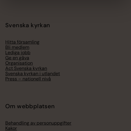
Svenska kyrkan
Hitta församling
Bli medlem
Lediga jobb
Ge en gåva
Organisation
Act Svenska kyrkan
Svenska kyrkan i utlandet
Press – nationell nivå
Om webbplatsen
Behandling av personuppgifter
Kakor