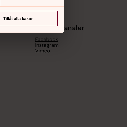
Tillåt alla kakor
Sociala kanaler
Facebook
Instagram
Vimeo