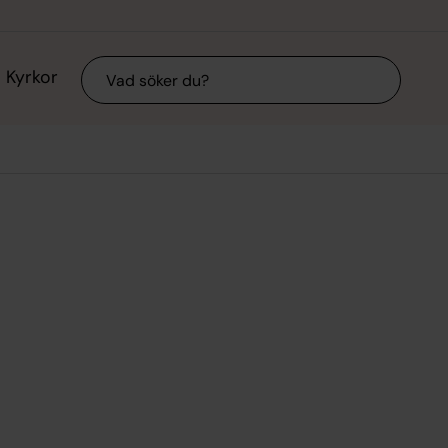
Sök
Kyrkor