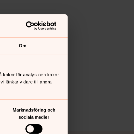
Om
å kakor för analys och kakor
 länkar vidare till andra
Marknadsföring och
sociala medier