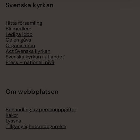
Svenska kyrkan
Hitta församling
Bli medlem
Lediga jobb
Ge en gåva
Organisation
Act Svenska kyrkan
Svenska kyrkan i utlandet
Press – nationell nivå
Om webbplatsen
Behandling av personuppgifter
Kakor
Lyssna
Tillgänglighetsredogörelse