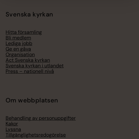
Svenska kyrkan
Hitta församling
Bli medlem
Lediga jobb
Ge en gåva
Organisation
Act Svenska kyrkan
Svenska kyrkan i utlandet
Press – nationell nivå
Om webbplatsen
Behandling av personuppgifter
Kakor
Lyssna
Tillgänglighetsredogörelse