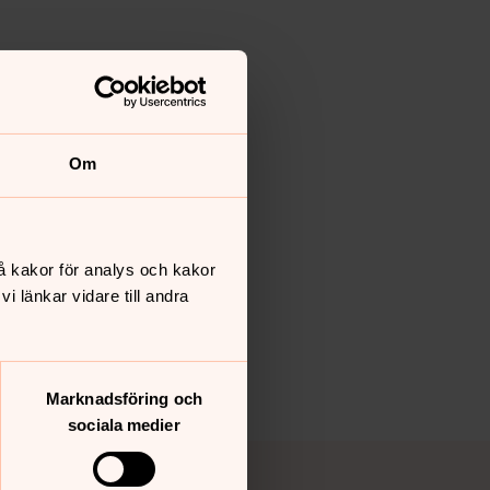
Om
å kakor för analys och kakor
 länkar vidare till andra
Marknadsföring och
sociala medier