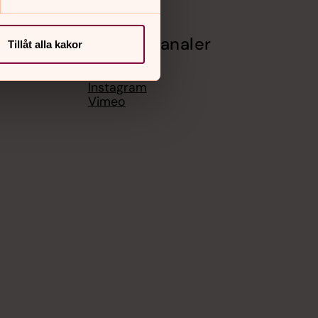
Sociala kanaler
Tillåt alla kakor
Facebook
Instagram
Vimeo