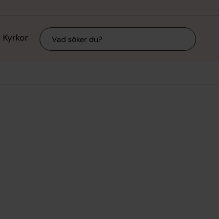
Sök
Kyrkor