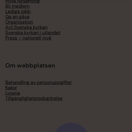
Hitta församling
Bli medlem
Lediga jobb
Ge en gåva
Organisation
Act Svenska kyrkan
Svenska kyrkan i utlandet
Press – nationell nivå
Om webbplatsen
Behandling av personuppgifter
Kakor
Lyssna
Tillgänglighetsredogörelse